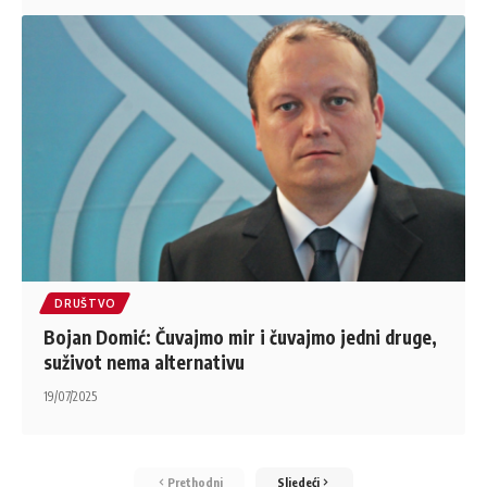
DRUŠTVO
Bojan Domić: Čuvajmo mir i čuvajmo jedni druge,
suživot nema alternativu
19/07/2025
Prethodni
Sljedeći