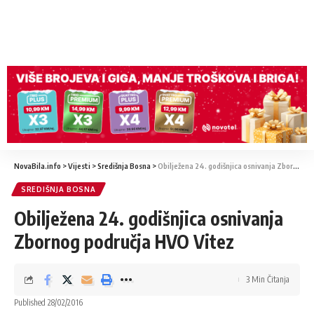
NovaBila.info
>
Vijesti
>
Središnja Bosna
>
Obilježena 24. godišnjica osnivanja Zbornog područja HVO Vitez
SREDIŠNJA BOSNA
Obilježena 24. godišnjica osnivanja
Zbornog područja HVO Vitez
3 Min Čitanja
Published 28/02/2016