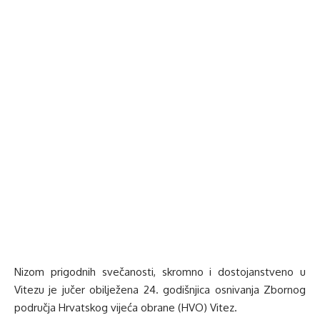
Nizom prigodnih svečanosti, skromno i dostojanstveno u
Vitezu je jučer obilježena 24. godišnjica osnivanja Zbornog
područja Hrvatskog vijeća obrane (HVO) Vitez.