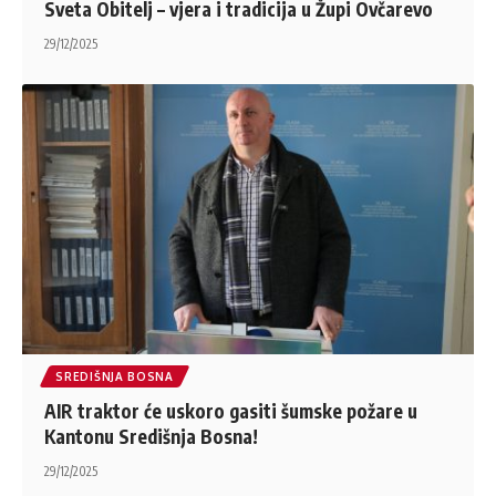
Sveta Obitelj – vjera i tradicija u Župi Ovčarevo
29/12/2025
SREDIŠNJA BOSNA
AIR traktor će uskoro gasiti šumske požare u
Kantonu Središnja Bosna!
29/12/2025