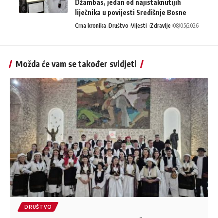
Džambas, jedan od najistaknutijih
liječnika u povijesti Središnje Bosne
Crna kronika
Društvo
Vijesti
Zdravlje
08/05/2026
Možda će vam se također svidjeti
DRUŠTVO