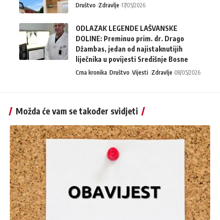
Društvo
Zdravlje
17/05/2026
ODLAZAK LEGENDE LAŠVANSKE
DOLINE: Preminuo prim. dr. Drago
Džambas, jedan od najistaknutijih
liječnika u povijesti Središnje Bosne
Crna kronika
Društvo
Vijesti
Zdravlje
08/05/2026
Možda će vam se također svidjeti