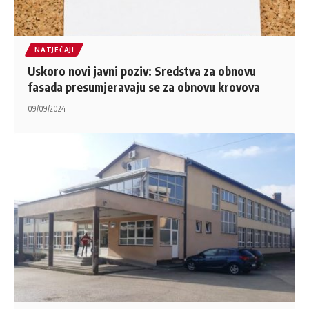
NATJEČAJI
Uskoro novi javni poziv: Sredstva za obnovu
fasada presumjeravaju se za obnovu krovova
09/09/2024