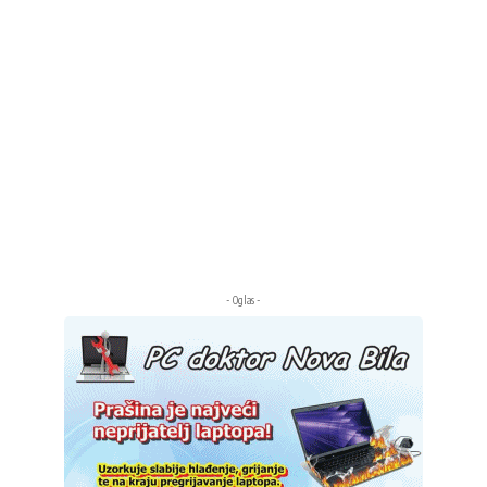
- Oglas -