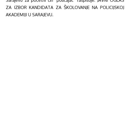
Sarajevu za početni čin “policajac” raspisuje: JAVNI OGLAS
ZA IZBOR KANDIDATA ZA ŠKOLOVANJE NA POLICIJSKOJ
AKADEMIJI U SARAJEVU.