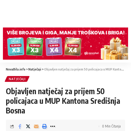
NovaBila.info
>
Natječaji
>
Objavljen natječaj za prijem 50 policajaca u MUP Kantona Središnja Bosna
NATJEČAJI
Objavljen natječaj za prijem 50
policajaca u MUP Kantona Središnja
Bosna
0 Min Čitanja