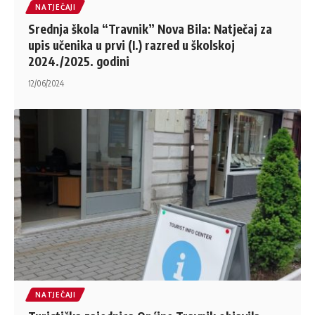
NATJEČAJI
Srednja škola “Travnik” Nova Bila: Natječaj za
upis učenika u prvi (I.) razred u školskoj
2024./2025. godini
12/06/2024
NATJEČAJI