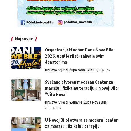
Najnovije
Organizacijski odbor Dana Nove Bile
2026. uputio riječi zahvale svim
donatorima
Društvo
Vijesti
Župa Nova Bila
09/06/2026
Svečano otvoren moderan Centar za
masažu i fizikalnu terapiju u Novoj Biloj
“Vita Nova”
Društvo
Vijesti
Zdravlje
Župa Nova Bila
20/05/2026
U Novoj Biloj otvara se moderni centar
za masažu i fizikalnu terapiju