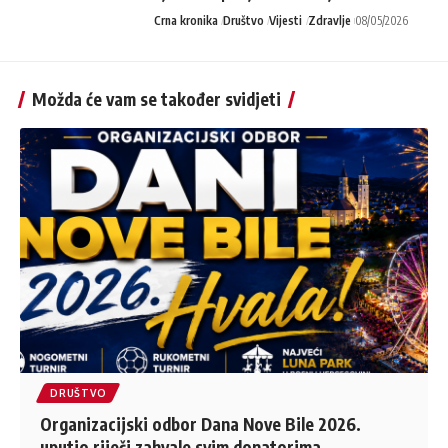
Crna kronika
Društvo
Vijesti
Zdravlje
08/05/2026
Možda će vam se također svidjeti
DRUŠTVO
Organizacijski odbor Dana Nove Bile 2026.
uputio riječi zahvale svim donatorima