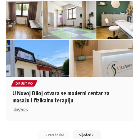
DRUŠTVO
U Novoj Biloj otvara se moderni centar za
masažu i fizikalnu terapiju
17/05/2026
Prethodni
Sljedeći