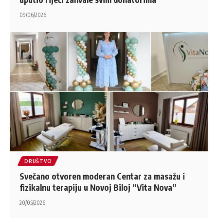
09/06/2026
DRUŠTVO
Svečano otvoren moderan Centar za masažu i
fizikalnu terapiju u Novoj Biloj “Vita Nova”
20/05/2026