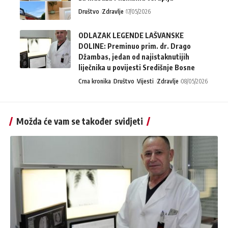
Društvo
Zdravlje
17/05/2026
ODLAZAK LEGENDE LAŠVANSKE
DOLINE: Preminuo prim. dr. Drago
Džambas, jedan od najistaknutijih
liječnika u povijesti Središnje Bosne
Crna kronika
Društvo
Vijesti
Zdravlje
08/05/2026
Možda će vam se također svidjeti