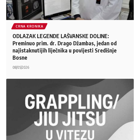
CRNA KRONIKA
ODLAZAK LEGENDE LAŠVANSKE DOLINE:
Preminuo prim. dr. Drago Džambas, jedan od
najistaknutijih liječnika u povijesti Središnje
Bosne
08/05/2026