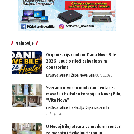
Najnovije
Organizacijski odbor Dana Nove Bile
2026. uputio riječi zahvale svim
donatorima
Društvo
Vijesti
Župa Nova Bila
09/06/2026
Svečano otvoren moderan Centar za
masažu i fizikalnu terapiju u Novoj Biloj
“Vita Nova”
Društvo
Vijesti
Zdravlje
Župa Nova Bila
20/05/2026
U Novoj Biloj otvara se moderni centar
za masažu i fizikalnu terapiju