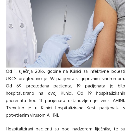
Od 1. siječnja 2016. godine na Klinici za infektivne bolesti
UKCS pregledano je 69 pacijenta s gripoznim sindromom.
Od 69 pregledana pacijenta, 19 pacijenata je bilo
hospitalizirano na ovoj Klinici. Od 19 hospitaliziranih
pacijenata kod 11 pacijenata ustanovljen je virus AH1N1.
Trenutno je u Klinici hospitalizirano šest pacijenata s
potvrđenim virusom AH1N1.
Hospitalizirani pacijenti su pod nadzorom liječnika, te su