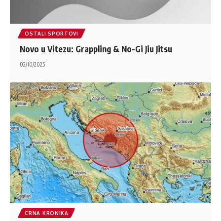
OSTALI SPORTOVI
Novo u Vitezu: Grappling & No-Gi Jiu Jitsu
02/10/2025
CRNA KRONIKA