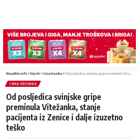
NovaBila.info
>
Vijesti
>
Crna kronika
>
Od posljedica svinjske gripe preminula Vitežanka, stanje pacijenta iz Zenice i dalje izuzetno teško
CRNA KRONIKA
Od posljedica svinjske gripe
preminula Vitežanka, stanje
pacijenta iz Zenice i dalje izuzetno
teško