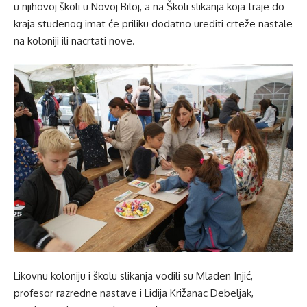
u njihovoj školi u Novoj Biloj, a na Školi slikanja koja traje do
kraja studenog imat će priliku dodatno urediti crteže nastale
na koloniji ili nacrtati nove.
Likovnu koloniju i školu slikanja vodili su Mladen Injić,
profesor razredne nastave i Lidija Križanac Debeljak,