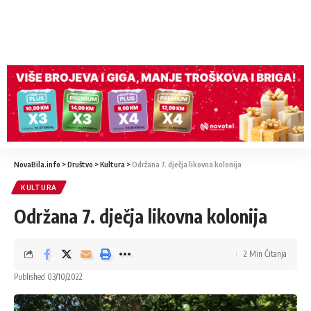
NovaBila.info
>
Društvo
>
Kultura
>
Održana 7. dječja likovna kolonija
KULTURA
Održana 7. dječja likovna kolonija
2 Min Čitanja
Published 03/10/2022