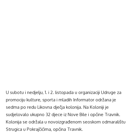
U subotu i nedjelju, 1. i 2. listopada u organizaciji Udruge za
promociju kulture, sporta i mladih Informator održana je
sedma po redu Likovna dječja kolonija. Na Koloniji je
sudjelovalo ukupno 32 djece iz Nove Bile i općine Travnik.
Kolonija se održala u novoizgrađenom seoskom odmaralištu
Strugica u Pokrajčićima, općina Travnik.