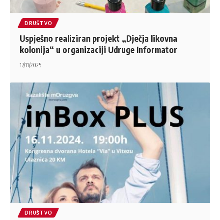
DRUŠTVO
Uspješno realiziran projekt „Dječja likovna
kolonija“ u organizaciji Udruge Informator
17/11/2025
DRUŠTVO