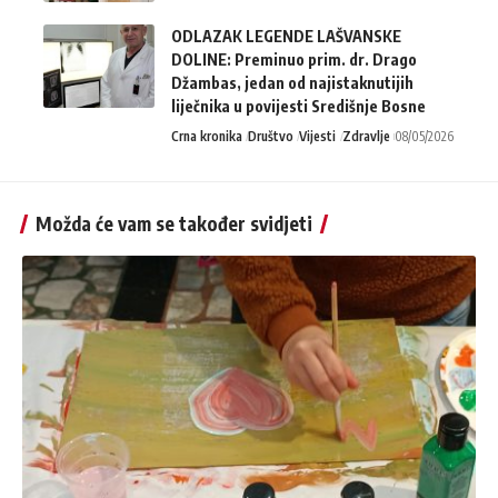
ODLAZAK LEGENDE LAŠVANSKE
DOLINE: Preminuo prim. dr. Drago
Džambas, jedan od najistaknutijih
liječnika u povijesti Središnje Bosne
Crna kronika
Društvo
Vijesti
Zdravlje
08/05/2026
Možda će vam se također svidjeti