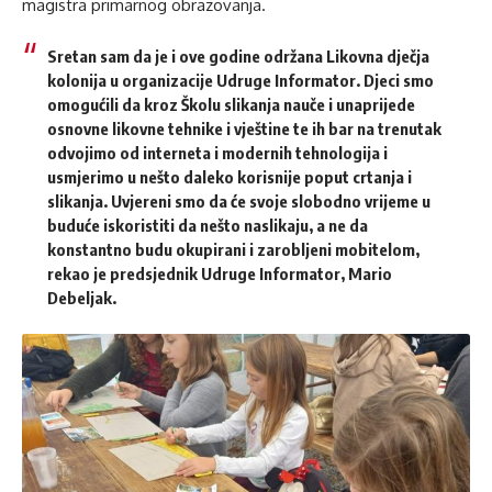
magistra primarnog obrazovanja.
Sretan sam da je i ove godine održana Likovna dječja
kolonija u organizacije Udruge Informator. Djeci smo
omogućili da kroz Školu slikanja nauče i unaprijede
osnovne likovne tehnike i vještine te ih bar na trenutak
odvojimo od interneta i modernih tehnologija i
usmjerimo u nešto daleko korisnije poput crtanja i
slikanja. Uvjereni smo da će svoje slobodno vrijeme u
buduće iskoristiti da nešto naslikaju, a ne da
konstantno budu okupirani i zarobljeni mobitelom,
rekao je predsjednik Udruge Informator, Mario
Debeljak.