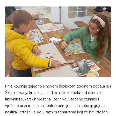
Prije kolonije zajedno s novom školskom godinom počela je i
Škola slikanja kroz koju su djeca stekle neke od osnovnih
likovnih i slikarskih vještina i tehnika. Stečene tehnike i
vještine učenici su imali priliku primijeniti na koloniji gdje su
naslikali crteže i slike u raznim tehnikama koji će biti izloženi