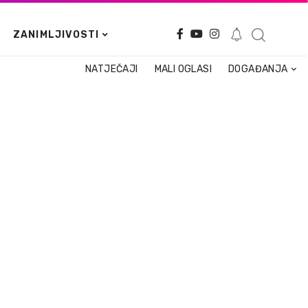
ZANIMLJIVOSTI
NATJEČAJI
MALI OGLASI
DOGAĐANJA