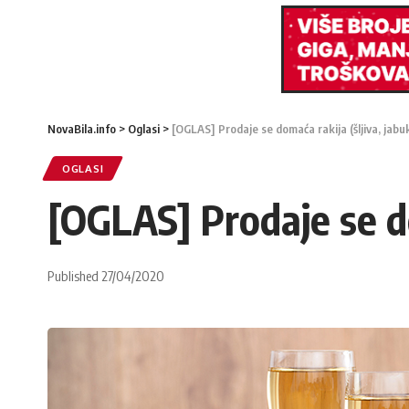
NovaBila.info
>
Oglasi
>
[OGLAS] Prodaje se domaća rakija (šljiva, jabu
OGLASI
[OGLAS] Prodaje se do
Published 27/04/2020