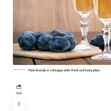
Plum brandy or schnapps with fresh and tasty plum
Dijeli