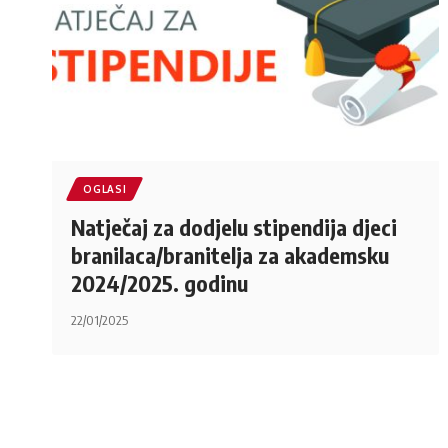
OGLASI
Natječaj za dodjelu stipendija djeci
branilaca/branitelja za akademsku
2024/2025. godinu
22/01/2025