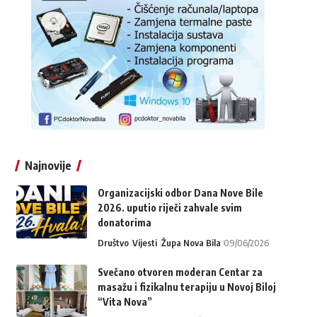
Najnovije
Organizacijski odbor Dana Nove Bile
2026. uputio riječi zahvale svim
donatorima
Društvo
Vijesti
Župa Nova Bila
09/06/2026
Svečano otvoren moderan Centar za
masažu i fizikalnu terapiju u Novoj Biloj
“Vita Nova”