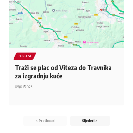
OGLASI
Traži se plac od Viteza do Travnika
za izgradnju kuće
05/01/2025
Prethodni
Sljedeći