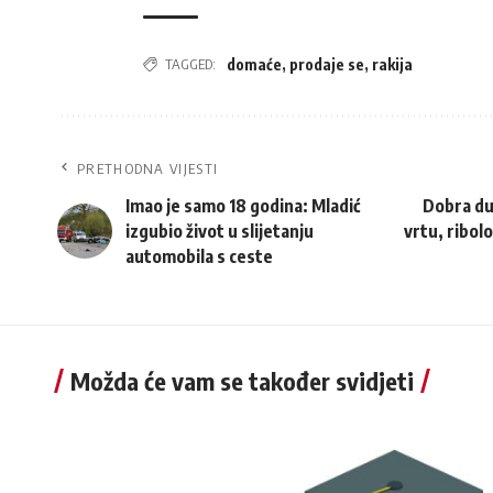
TAGGED:
domaće
,
prodaje se
,
rakija
PRETHODNA VIJESTI
Imao je samo 18 godina: Mladić
Dobra duš
izgubio život u slijetanju
vrtu, ribolov
automobila s ceste
Možda će vam se također svidjeti