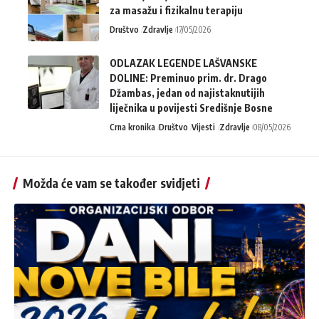
za masažu i fizikalnu terapiju
Društvo
Zdravlje
17/05/2026
ODLAZAK LEGENDE LAŠVANSKE
DOLINE: Preminuo prim. dr. Drago
Džambas, jedan od najistaknutijih
liječnika u povijesti Središnje Bosne
Crna kronika
Društvo
Vijesti
Zdravlje
08/05/2026
Možda će vam se također svidjeti