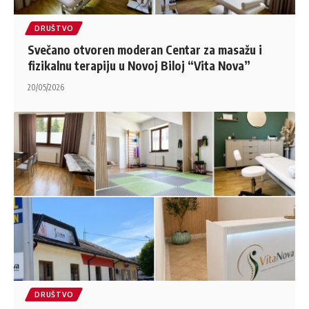
DRUŠTVO
Svečano otvoren moderan Centar za masažu i
fizikalnu terapiju u Novoj Biloj “Vita Nova”
20/05/2026
DRUŠTVO