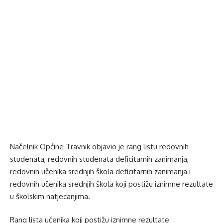
Načelnik Općine Travnik objavio je rang listu redovnih
studenata, redovnih studenata deficitarnih zanimanja,
redovnih učenika srednjih škola deficitarnih zanimanja i
redovnih učenika srednjih škola koji postižu iznimne rezultate
u školskim natjecanjima.
Rang lista učenika koji postižu iznimne rezultate