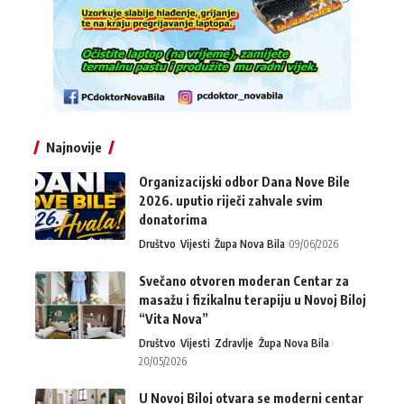
Najnovije
Organizacijski odbor Dana Nove Bile
2026. uputio riječi zahvale svim
donatorima
Društvo
Vijesti
Župa Nova Bila
09/06/2026
Svečano otvoren moderan Centar za
masažu i fizikalnu terapiju u Novoj Biloj
“Vita Nova”
Društvo
Vijesti
Zdravlje
Župa Nova Bila
20/05/2026
U Novoj Biloj otvara se moderni centar