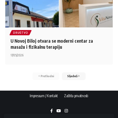
DRUŠTVO
U Novoj Biloj otvara se moderni centar za
masažu i fizikalnu terapiju
17/05/2026
Prethodni
Sljedeći
Impressum / Kontakt
Zaštita privatnosti