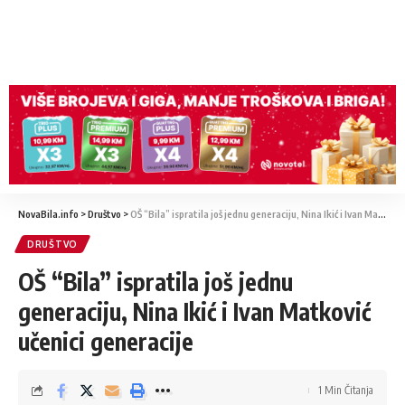
NovaBila.info
>
Društvo
>
OŠ “Bila” ispratila još jednu generaciju, Nina Ikić i Ivan Matković učenici generacije
DRUŠTVO
OŠ “Bila” ispratila još jednu
generaciju, Nina Ikić i Ivan Matković
učenici generacije
1 Min Čitanja