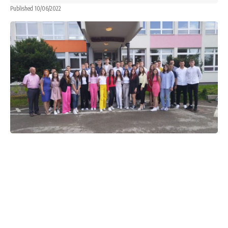
Published 10/06/2022