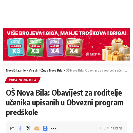
NovaBila.info
>
Vijesti
>
Župa Nova Bila
>
OŠ Nova Bila: Obavijest za roditelje učenika upisanih u Obvezni program predškole
ŽUPA NOVA BILA
OŠ Nova Bila: Obavijest za roditelje
učenika upisanih u Obvezni program
predškole
0 Min Čitanja