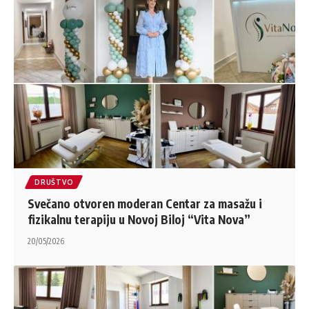
DRUŠTVO
Svečano otvoren moderan Centar za masažu i
fizikalnu terapiju u Novoj Biloj “Vita Nova”
20/05/2026