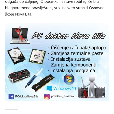
odgađa do daljnjeg. O početku nastave roditelji će biti
blagovremeno obaviješteni, stoji na
web stranici
Osnovne
škole Nova Bila.