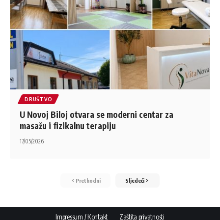
DRUŠTVO
U Novoj Biloj otvara se moderni centar za
masažu i fizikalnu terapiju
17/05/2026
Prethodni
Sljedeći
Impressum / Kontakt
Zaštita privatnosti