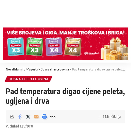
NovaBila.info
>
Vijesti
>
Bosna i Hercegovina
>
Pad temperatura digao cijene peleta, ugljena i drva
BOSNA I HERCEGOVINA
Pad temperatura digao cijene peleta,
ugljena i drva
1 Min Čitanja
Published 17/12/2018