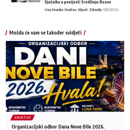
liječnika u povijesti Središnje Bosne
Crna kronika
Društvo
Vijesti
Zdravlje
08/05/2026
Možda će vam se također svidjeti
DRUŠTVO
Organizacijski odbor Dana Nove Bile 2026.