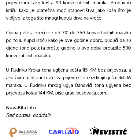
prijevozom tako košta 90 konvertibilnih maraka. Prodavači
ističu kako je platežna moć stanovništva jako loša što je
vidljivo iz toga što mnogi kupuju drva na vreće.
Cijena peleta kreće se od 310 do 360 konvertibilnih maraka
po toni. Kupci ističu kako je ove godine dobro, budući da su
cijene tone peleta prošle godine u ovo doba prelazile 500
konvertibilnih maraka.
U Rudniku Kreka tona ugljena košta 115 KM bez prijevoza, a
ako živite u blizini Tuzle, za prijevoz ćete izdvojiti još nekih 16
maraka. U Rudniku mrkog uglja Banovići tona ugljena bez
prijevoza košta 144 KM, piše grad-busovaca.com.
NovaBila.info
Rad portala
podržali: