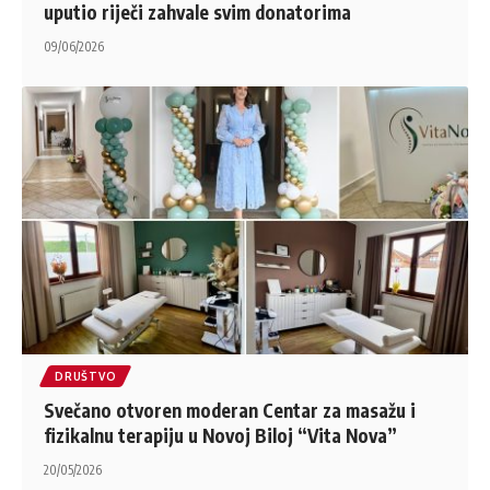
uputio riječi zahvale svim donatorima
09/06/2026
DRUŠTVO
Svečano otvoren moderan Centar za masažu i
fizikalnu terapiju u Novoj Biloj “Vita Nova”
20/05/2026