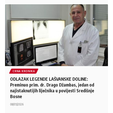
CRNA KRONIKA
ODLAZAK LEGENDE LAŠVANSKE DOLINE:
Preminuo prim. dr. Drago Džambas, jedan od
najistaknutijih liječnika u povijesti Središnje
Bosne
08/05/2026