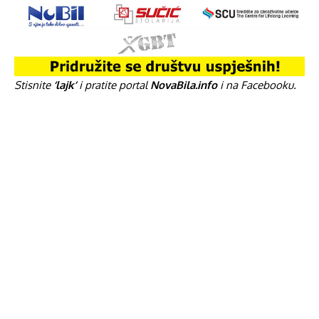
Stisnite
‘lajk’
i pratite portal
NovaBila.info
i na Facebooku.