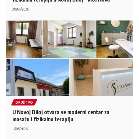
20/05/2026
DRUŠTVO
U Novoj Biloj otvara se moderni centar za
masažu i fizikalnu terapiju
17/05/2026