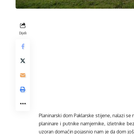
Dijeli
Planinarski dom Paklarske stijene, nalazi se
planinare i putnike namjernike, izletnike be
uzoran domaćin pojasnio nam je da dom još nij