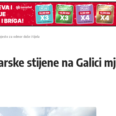
jesto za odmor duše i tijela
rske stijene na Galici m