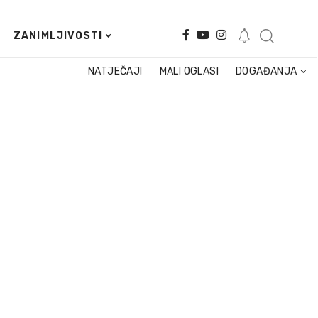
ZANIMLJIVOSTI
NATJEČAJI
MALI OGLASI
DOGAĐANJA