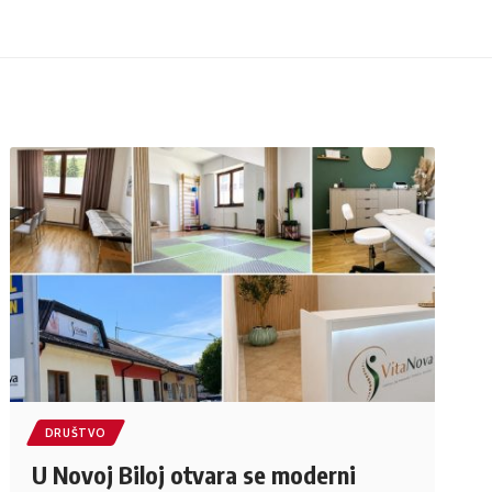
DRUŠTVO
U Novoj Biloj otvara se moderni