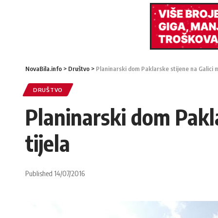
NovaBila.info
>
Društvo
>
Planinarski dom Paklarske stijene na Galici m
DRUŠTVO
Planinarski dom Pakla
tijela
Published 14/07/2016