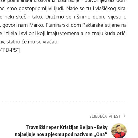
ci smo gostopriomljivi ljudi. Nađe se tu i vlašićkog sira,
e neki skeč i tako. Družimo se i širimo dobre vijesti o
 govori nam Marko. Planinarski dom Paklarske stijene na
 i tijela i svi oni koji imaju vremena a ne znaju kuda otići
v, stalno će mu se vraćati.
=”PD-PS”]
SLJEDEĆA VIJEST
Travnički reper Kristijan Beljan – Beky
najavljuje novu pjesmu pod nazivom „Ona“