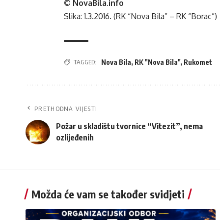
© NovaBila.info
Slika:
1.3.2016. (RK “Nova Bila” – RK “Borac”)
TAGGED:
Nova Bila
,
RK "Nova Bila"
,
Rukomet
PRETHODNA VIJESTI
Požar u skladištu tvornice “Vitezit”, nema
ozlijeđenih
Možda će vam se također svidjeti