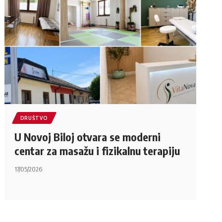
DRUŠTVO
U Novoj Biloj otvara se moderni
centar za masažu i fizikalnu terapiju
17/05/2026