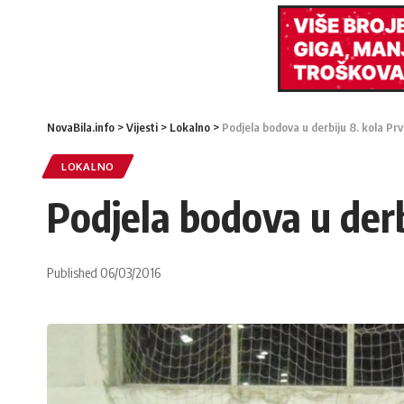
NovaBila.info
>
Vijesti
>
Lokalno
>
Podjela bodova u derbiju 8. kola Pr
LOKALNO
Podjela bodova u derb
Published 06/03/2016