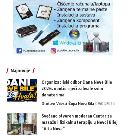
Najnovije
Organizacijski odbor Dana Nove Bile
2026. uputio riječi zahvale svim
donatorima
Društvo
Vijesti
Župa Nova Bila
09/06/2026
Svečano otvoren moderan Centar za
masažu i fizikalnu terapiju u Novoj Biloj
“Vita Nova”