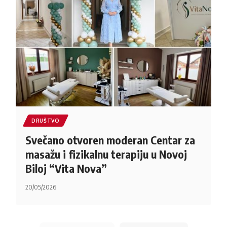
DRUŠTVO
Svečano otvoren moderan Centar za
masažu i fizikalnu terapiju u Novoj
Biloj “Vita Nova”
20/05/2026