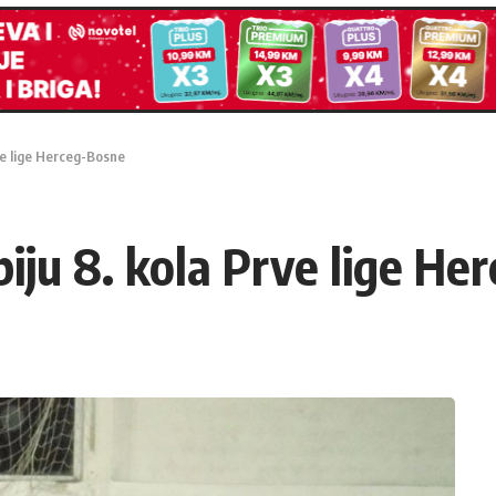
ve lige Herceg-Bosne
iju 8. kola Prve lige He