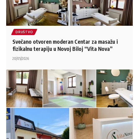
DRUŠTVO
Svečano otvoren moderan Centar za masažu i
fizikalnu terapiju u Novoj Biloj “Vita Nova”
20/05/2026