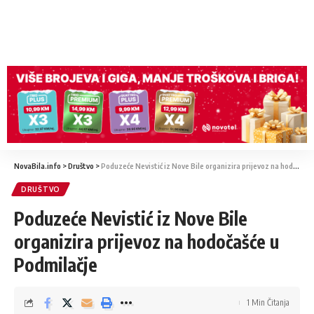
NovaBila.info
>
Društvo
>
Poduzeće Nevistić iz Nove Bile organizira prijevoz na hodočašće u Podmilačje
DRUŠTVO
Poduzeće Nevistić iz Nove Bile
organizira prijevoz na hodočašće u
Podmilačje
1 Min Čitanja