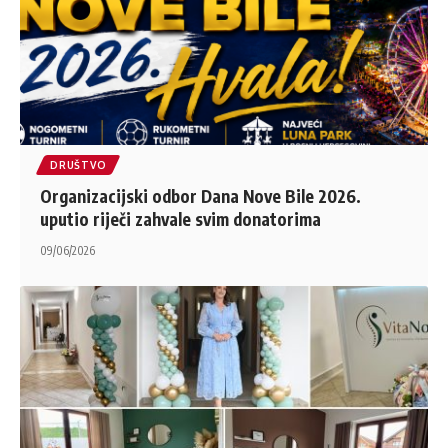
DRUŠTVO
Organizacijski odbor Dana Nove Bile 2026.
uputio riječi zahvale svim donatorima
09/06/2026