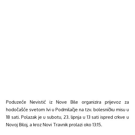
Poduzeće Nevistić iz Nove Bile organizira prijevoz za
hodočašće svetom Ivi u Podmilačje na tzv. bolesničku misu u
18 sati. Polazak je u subotu, 23. lipnja u 13 sati ispred crkve u
Novoj Biloj, a kroz Novi Travnik prolazi oko 13:15.