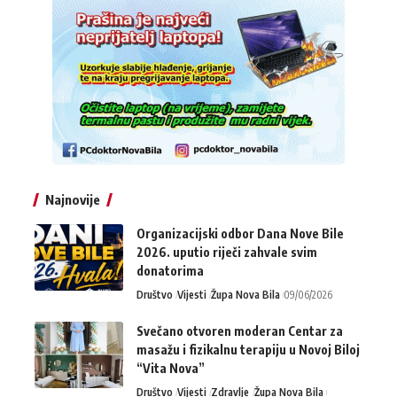
Najnovije
Organizacijski odbor Dana Nove Bile
2026. uputio riječi zahvale svim
donatorima
Društvo
Vijesti
Župa Nova Bila
09/06/2026
Svečano otvoren moderan Centar za
masažu i fizikalnu terapiju u Novoj Biloj
“Vita Nova”
Društvo
Vijesti
Zdravlje
Župa Nova Bila