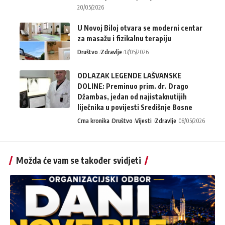
20/05/2026
U Novoj Biloj otvara se moderni centar
za masažu i fizikalnu terapiju
Društvo
Zdravlje
17/05/2026
ODLAZAK LEGENDE LAŠVANSKE
DOLINE: Preminuo prim. dr. Drago
Džambas, jedan od najistaknutijih
liječnika u povijesti Središnje Bosne
Crna kronika
Društvo
Vijesti
Zdravlje
08/05/2026
Možda će vam se također svidjeti