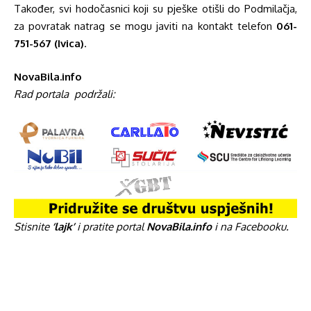
Također, svi hodočasnici koji su pješke otišli do Podmilačja,
za povratak natrag se mogu javiti na kontakt telefon
061-
751-567 (Ivica)
.
NovaBila.info
Rad portala
podržali:
Stisnite
‘lajk’
i pratite portal
NovaBila.info
i na Facebooku.