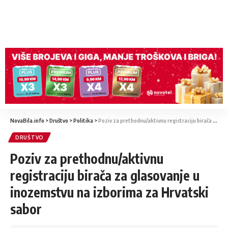
NovaBila.info
>
Društvo
>
Politika
>
Poziv za prethodnu/aktivnu registraciju birača za glasovanje u inozemstvu na izborima za Hrvatski sabor
DRUŠTVO
Poziv za prethodnu/aktivnu
registraciju birača za glasovanje u
inozemstvu na izborima za Hrvatski
sabor