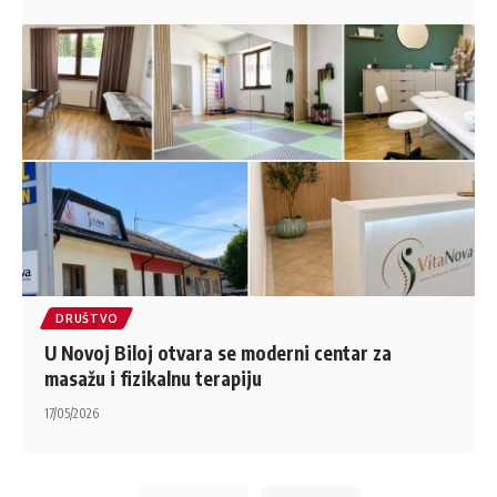
DRUŠTVO
U Novoj Biloj otvara se moderni centar za
masažu i fizikalnu terapiju
17/05/2026