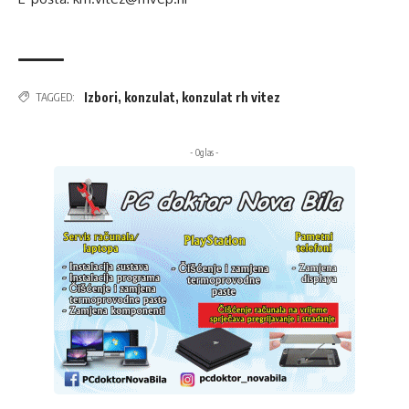
Izbori
,
konzulat
,
konzulat rh vitez
TAGGED:
- Oglas -