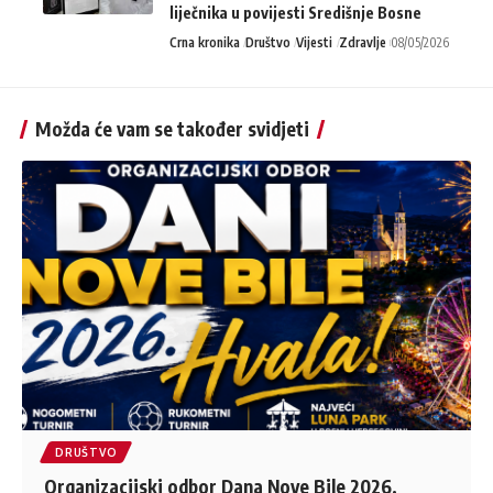
liječnika u povijesti Središnje Bosne
Crna kronika
Društvo
Vijesti
Zdravlje
08/05/2026
Možda će vam se također svidjeti
DRUŠTVO
Organizacijski odbor Dana Nove Bile 2026.