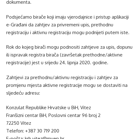
dokumenta.
Podsjećamo birače koji imaju vjerodajnice i pristup aplikaciji
e-Građani da zahtjev za privremeni upis, prethodnu
registraciju i aktivnu registraciju mogu podnijeti putem iste.
Rok do kojeg birači mogu podnositi zahtjeve za upis, dopunu
ili ispravak registra birača (završetak prethodne/aktivne
registracije) jest u srijedu 24. lipnja 2020. godine.
Zahtjevi za prethodnu/aktivnu registraciju i zahtjev za
promjenu mjesta aktivne registracije mogu se dostaviti na
sljedeću adresu:
Konzulat Republike Hrvatske u BiH, Vitez
Franšizni centar BiH, Poslovni centar 96 broj 2
72250 Vitez
Telefon: +387 30 719 200
E-pošta:
krh.vitez@mvep.hr