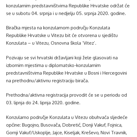
konzularnim predstavništvima Republike Hrvatske održat će
se u subotu 04. srpnja i u nedjelju 05. srpnja 2020. godine.
Biračka mjesta na konzularnom području Konzulata
Republike Hrvatske u Vitezu bit će otvorena u sjedištu
Konzulata – u Vitezu, Osnovna škola ‘Vitez’.
Pozivaju se svi hrvatski državljani koji žele glasovati na
izbornim mjestima u diplomatsko-konzularnim
predstavništvima Republike Hrvatske u Bosni i Hercegovini
na prethodnu/aktivnu registraciju birača.
Prethodna/aktivna registracija provodit će se u periodu od
03. lipnja do 24. lipnja 2020. godine.
Konzularno područje Konzulata u Vitezu obuhvaća sljedeće
općine: Bugojno, Busovača, Dobretić, Donji Vakuf, Fojnica,
Gornji Vakuf/Uskoplje, Jajce, Kiseljak, Kreševo, Novi Travnik,