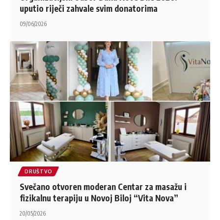
uputio riječi zahvale svim donatorima
09/06/2026
DRUŠTVO
Svečano otvoren moderan Centar za masažu i
fizikalnu terapiju u Novoj Biloj “Vita Nova”
20/05/2026