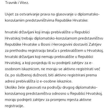
Travnik i Vitez.
Uvjet za ostvarivanje prava na glasovanje u diplomatsko-
konzularnim predstavništvima Republike Hrvatske:
hrvatski državljani koji imaju prebivalište u Republici
Hrvatskoj trebaju diplomatsko-konzularnom predstavništvu
Republike Hrvatske u Bosni i Hercegovini dostaviti Zahtjev
za prethodnu registraciju birača s prebivalištem u Hrvatskoj,
hrvatski državljani koji nemaju prebivalište u Republici
Hrvatskoj, a koji posjeduju ili su podnijeli zahtjev za e-
osobnom iskaznicom, ne moraju se aktivno registrirati već
će, po službenoj dužnosti, biti aktivno registrirani prema
adresi prebivališta iz e-osobne iskaznice.
Ukoliko žele glasovati na području drugog diplomatsko-
konzularnog predstavništva odnosno u Republici Hrvatskoj,
moraju podnijeti zahtjev za promjenu mjesta aktivne
registracije.