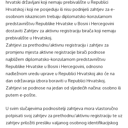
hrvatski državljani koji nemaju prebivalište u Republici
Hrvatskoj i koji ne posjeduju ili nisu podnijeli zahtjev za e-
osobnom iskaznicom trebaju diplomatsko-konzularnom
predstavništvu Republike Hrvatske u Bosni i Hercegovini
dostaviti Zahtjev za aktivnu registraciju birača koji nemaju
prebivalište u Hrvatskoj.
Zahtjevi za prethodnu/aktivnu registraciju i zahtjev za
promjenu mjesta aktivne registracije birači podnose
najbližem diplomatsko-konzularnom predstavništvu
Republike Hrvatske u Bosni i Hercegovini, odnosno
nadležnom uredu uprave u Republici Hrvatskoj ako će na
dan održavanja izbora boraviti u Republici Hrvatskoj.
Zahtjevi se podnose na jedan od sljedećih načina: osobno ili
putem e-pošte.
U svim slučajevima podnositelji zahtjeva mora vlastoručno
potpisati svoj zahtjev za prethodnu/aktivnu registraciju te uz
zahtjev priložiti presliku valjanog osobnog identifikacijskog