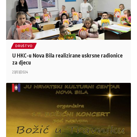
DRUŠTVO
U HKC-u Nova Bila realizirane uskrsne radionice
za djecu
23/03/2024