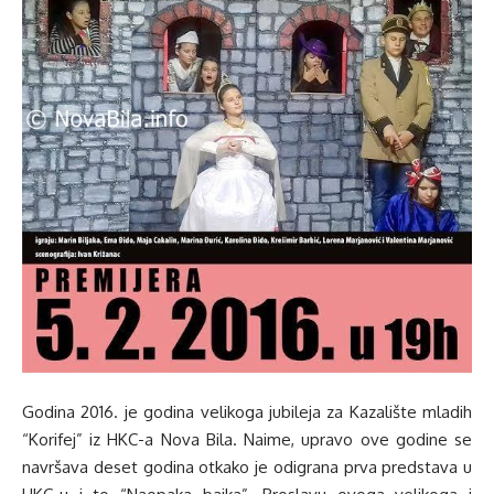
Godina 2016. je godina velikoga jubileja za Kazalište mladih
“Korifej” iz HKC-a Nova Bila. Naime, upravo ove godine se
navršava deset godina otkako je odigrana prva predstava u