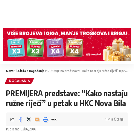
NovaBila.info
>
Događanja
>
PREMIJERA predstave: “Kako nastaju ružne riječi” u petak u HKC Nova Bila
DOGAĐANJA
PREMIJERA predstave: “Kako nastaju
ružne riječi” u petak u HKC Nova Bila
1 Min Čitanja
Published 03/02/2016