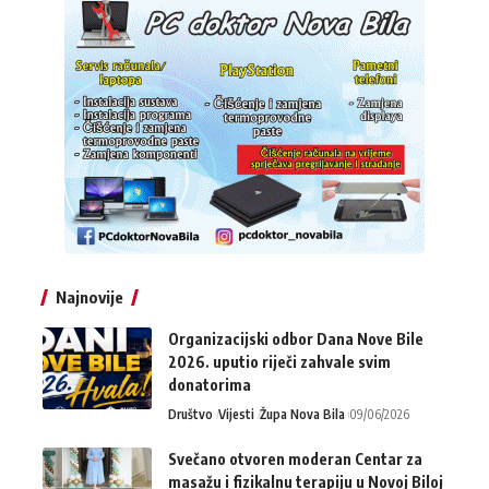
Najnovije
Organizacijski odbor Dana Nove Bile
2026. uputio riječi zahvale svim
donatorima
Društvo
Vijesti
Župa Nova Bila
09/06/2026
Svečano otvoren moderan Centar za
masažu i fizikalnu terapiju u Novoj Biloj