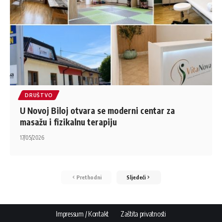
DRUŠTVO
U Novoj Biloj otvara se moderni centar za
masažu i fizikalnu terapiju
17/05/2026
Prethodni
Sljedeći
Impressum / Kontakt
Zaštita privatnosti