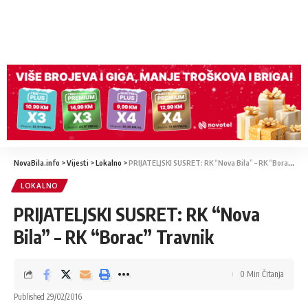
NovaBila.info
>
Vijesti
>
Lokalno
>
PRIJATELJSKI SUSRET: RK “Nova Bila” – RK “Borac” Travnik
LOKALNO
PRIJATELJSKI SUSRET: RK “Nova
Bila” – RK “Borac” Travnik
0 Min Čitanja
Published 29/02/2016