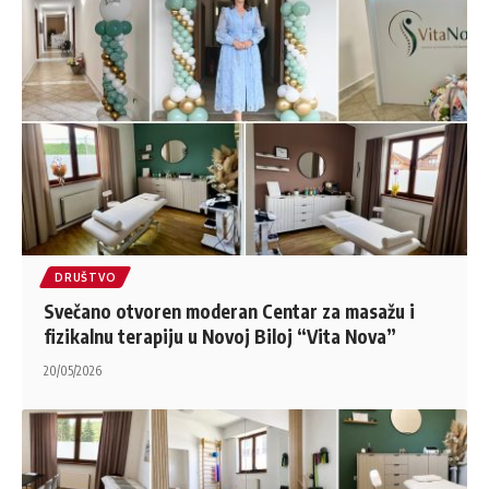
DRUŠTVO
Svečano otvoren moderan Centar za masažu i
fizikalnu terapiju u Novoj Biloj “Vita Nova”
20/05/2026