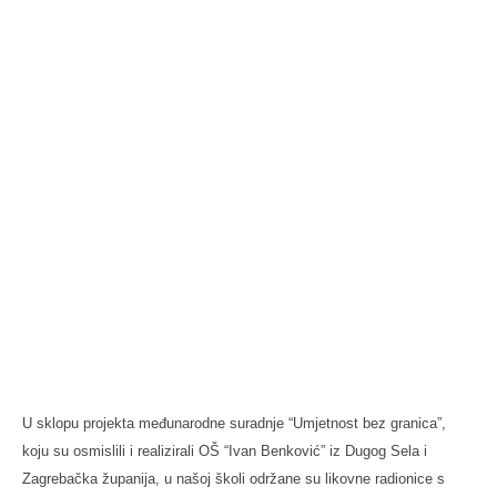
U sklopu projekta međunarodne suradnje “Umjetnost bez granica”,
koju su osmislili i realizirali OŠ “Ivan Benković” iz Dugog Sela i
Zagrebačka županija, u našoj školi održane su likovne radionice s