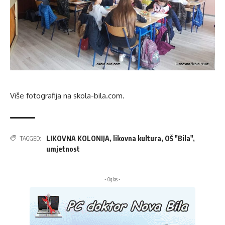
Više fotografija na skola-bila.com.
LIKOVNA KOLONIJA
,
likovna kultura
,
OŠ "Bila"
,
TAGGED:
umjetnost
- Oglas -