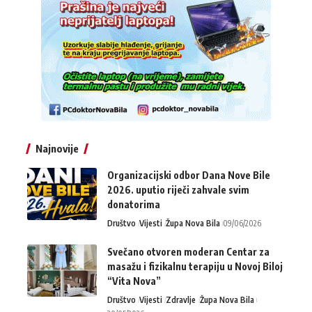
Najnovije
Organizacijski odbor Dana Nove Bile
2026. uputio riječi zahvale svim
donatorima
Društvo
Vijesti
Župa Nova Bila
09/06/2026
Svečano otvoren moderan Centar za
masažu i fizikalnu terapiju u Novoj Biloj
“Vita Nova”
Društvo
Vijesti
Zdravlje
Župa Nova Bila