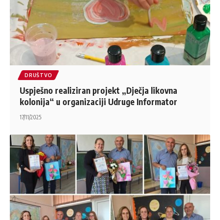
DRUŠTVO
Uspješno realiziran projekt „Dječja likovna
kolonija“ u organizaciji Udruge Informator
17/11/2025