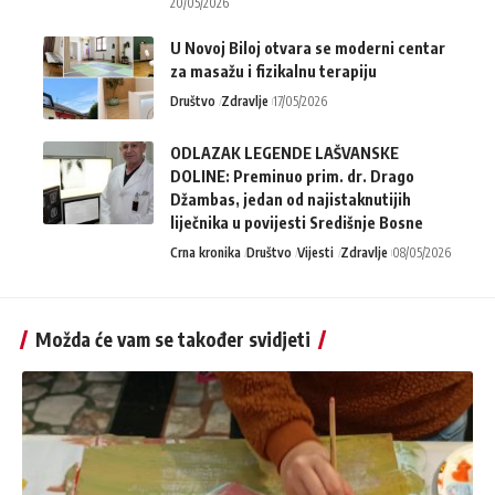
20/05/2026
U Novoj Biloj otvara se moderni centar
za masažu i fizikalnu terapiju
Društvo
Zdravlje
17/05/2026
ODLAZAK LEGENDE LAŠVANSKE
DOLINE: Preminuo prim. dr. Drago
Džambas, jedan od najistaknutijih
liječnika u povijesti Središnje Bosne
Crna kronika
Društvo
Vijesti
Zdravlje
08/05/2026
Možda će vam se također svidjeti