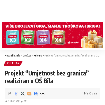
NovaBila.info
>
Društvo
>
Kultura
>
Projekt “Umjetnost bez granica” realiziran u OŠ Bila
KULTURA
Projekt “Umjetnost bez granica”
realiziran u OŠ Bila
1 Min Čitanja
Published 21/05/2019