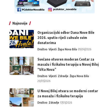
Najnovije
Organizacijski odbor Dana Nove Bile
2026. uputio riječi zahvale svim
donatorima
Društvo
Vijesti
Župa Nova Bila
09/06/2026
Svečano otvoren moderan Centar za
masažu i fizikalnu terapiju u Novoj Biloj
“Vita Nova”
Društvo
Vijesti
Zdravlje
Župa Nova Bila
20/05/2026
U Novoj Biloj otvara se moderni centar
za masažu i fizikalnu terapiju
Društvo
Zdravlje
17/05/2026