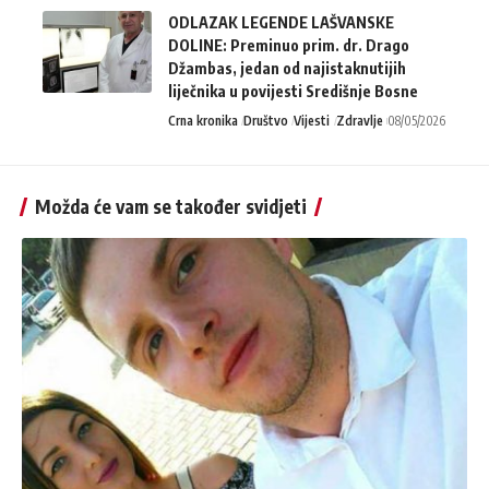
ODLAZAK LEGENDE LAŠVANSKE
DOLINE: Preminuo prim. dr. Drago
Džambas, jedan od najistaknutijih
liječnika u povijesti Središnje Bosne
Crna kronika
Društvo
Vijesti
Zdravlje
08/05/2026
Možda će vam se također svidjeti