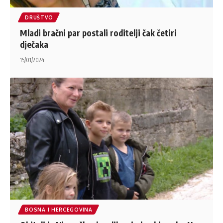
DRUŠTVO
Mladi bračni par postali roditelji čak četiri
dječaka
15/01/2024
BOSNA I HERCEGOVINA