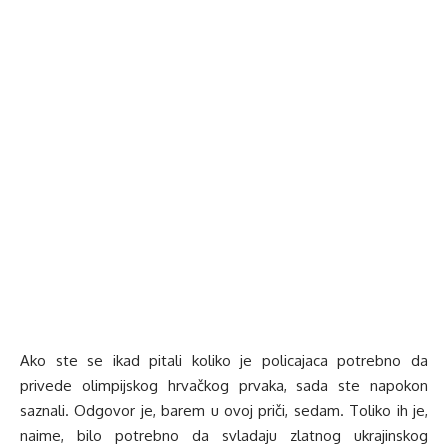
Ako ste se ikad pitali koliko je policajaca potrebno da
privede olimpijskog hrvačkog prvaka, sada ste napokon
saznali. Odgovor je, barem u ovoj priči, sedam. Toliko ih je,
naime, bilo potrebno da svladaju zlatnog ukrajinskog