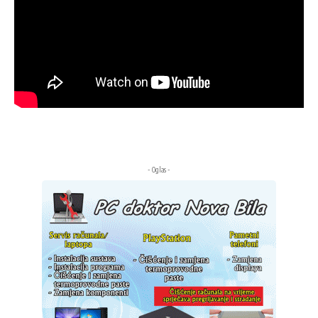
- Oglas -