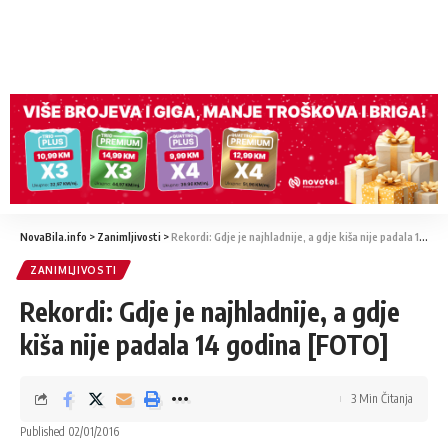
NovaBila.info
>
Zanimljivosti
>
Rekordi: Gdje je najhladnije, a gdje kiša nije padala 14 godina [FOTO]
ZANIMLJIVOSTI
Rekordi: Gdje je najhladnije, a gdje
kiša nije padala 14 godina [FOTO]
3 Min Čitanja
Published 02/01/2016