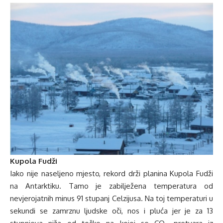
Kupola Fudži
Iako nije naseljeno mjesto, rekord drži planina Kupola Fudži
na Antarktiku. Tamo je zabilježena temperatura od
nevjerojatnih minus 91 stupanj Celzijusa. Na toj temperaturi u
sekundi se zamrznu ljudske oči, nos i pluća jer je za 13