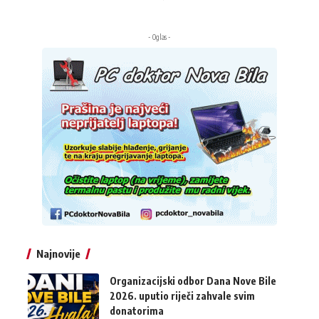
- Oglas -
Najnovije
Organizacijski odbor Dana Nove Bile
2026. uputio riječi zahvale svim
donatorima