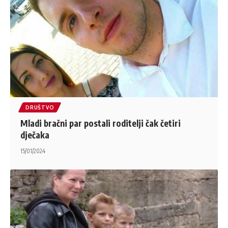
DRUŠTVO
Mladi bračni par postali roditelji čak četiri
dječaka
15/01/2024