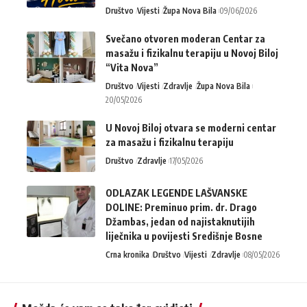
Društvo
Vijesti
Župa Nova Bila
09/06/2026
Svečano otvoren moderan Centar za
masažu i fizikalnu terapiju u Novoj Biloj
“Vita Nova”
Društvo
Vijesti
Zdravlje
Župa Nova Bila
20/05/2026
U Novoj Biloj otvara se moderni centar
za masažu i fizikalnu terapiju
Društvo
Zdravlje
17/05/2026
ODLAZAK LEGENDE LAŠVANSKE
DOLINE: Preminuo prim. dr. Drago
Džambas, jedan od najistaknutijih
liječnika u povijesti Središnje Bosne
Crna kronika
Društvo
Vijesti
Zdravlje
08/05/2026