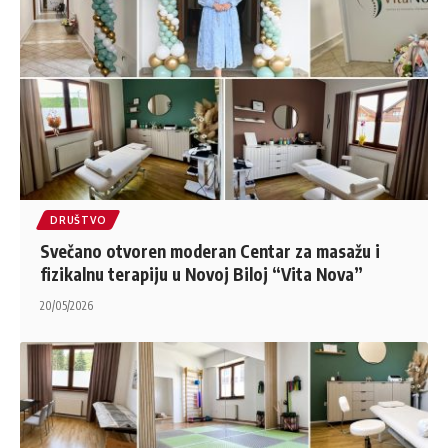
DRUŠTVO
Svečano otvoren moderan Centar za masažu i
fizikalnu terapiju u Novoj Biloj “Vita Nova”
20/05/2026