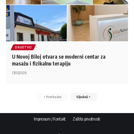
DRUŠTVO
U Novoj Biloj otvara se moderni centar za
masažu i fizikalnu terapiju
17/05/2026
Prethodni
Sljedeći
Impressum / Kontakt
Zaštita privatnosti