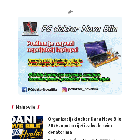
- Oglas -
Najnovije
Organizacijski odbor Dana Nove Bile
2026. uputio riječi zahvale svim
donatorima