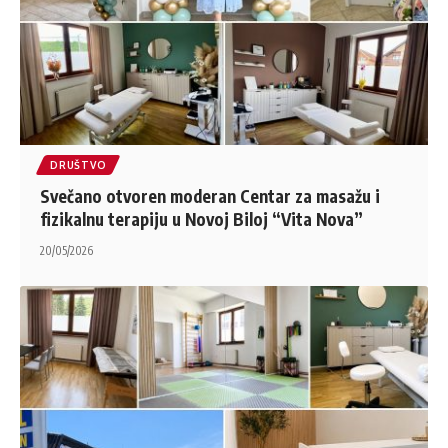
DRUŠTVO
Svečano otvoren moderan Centar za masažu i
fizikalnu terapiju u Novoj Biloj “Vita Nova”
20/05/2026