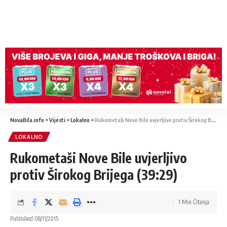
NovaBila.info
>
Vijesti
>
Lokalno
>
Rukometaši Nove Bile uvjerljivo protiv Širokog Brijega (39:29)
LOKALNO
Rukometaši Nove Bile uvjerljivo
protiv Širokog Brijega (39:29)
1 Min Čitanja
Published 08/11/2015