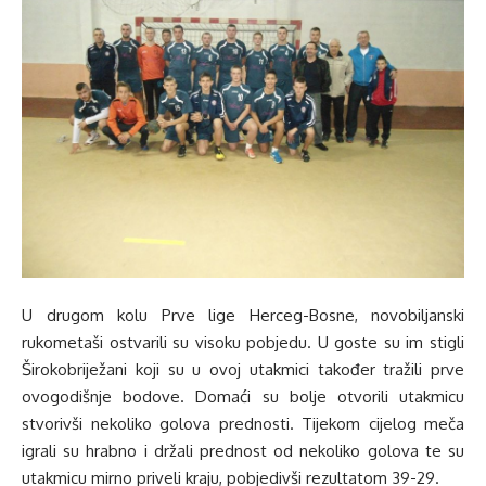
U drugom kolu Prve lige Herceg-Bosne, novobiljanski
rukometaši ostvarili su visoku pobjedu. U goste su im stigli
Širokobriježani koji su u ovoj utakmici također tražili prve
ovogodišnje bodove. Domaći su bolje otvorili utakmicu
stvorivši nekoliko golova prednosti. Tijekom cijelog meča
igrali su hrabno i držali prednost od nekoliko golova te su
utakmicu mirno priveli kraju, pobjedivši rezultatom 39-29.