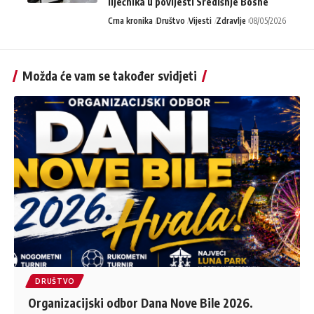
liječnika u povijesti Središnje Bosne
Crna kronika
Društvo
Vijesti
Zdravlje
08/05/2026
Možda će vam se također svidjeti
DRUŠTVO
Organizacijski odbor Dana Nove Bile 2026.