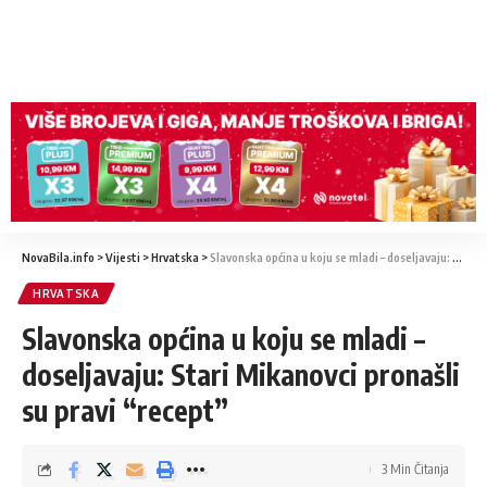
NovaBila.info
>
Vijesti
>
Hrvatska
>
Slavonska općina u koju se mladi – doseljavaju: Stari Mikanovci pronašli su pravi “recept”
HRVATSKA
Slavonska općina u koju se mladi –
doseljavaju: Stari Mikanovci pronašli
su pravi “recept”
3 Min Čitanja