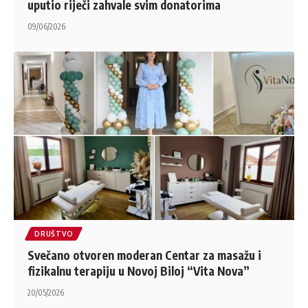
uputio riječi zahvale svim donatorima
09/06/2026
DRUŠTVO
Svečano otvoren moderan Centar za masažu i
fizikalnu terapiju u Novoj Biloj “Vita Nova”
20/05/2026