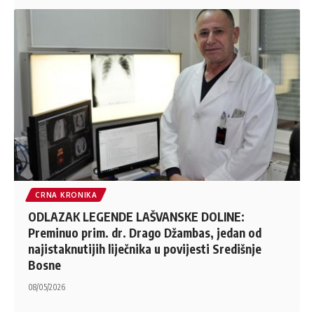
CRNA KRONIKA
ODLAZAK LEGENDE LAŠVANSKE DOLINE:
Preminuo prim. dr. Drago Džambas, jedan od
najistaknutijih liječnika u povijesti Središnje
Bosne
08/05/2026