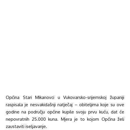
Općina Stari Mikanovci u Vukovarsko-srijemskoj županiji
raspisala je nesvakidašnji natječaj – obiteljima koje su ove
godine na području općine kupile svoju prvu kuću, dat će
nepovratnih 25.000 kuna. Mjera je to kojom Općina želi
zaustaviti iseljavanje.