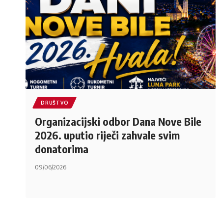
DRUŠTVO
Organizacijski odbor Dana Nove Bile
2026. uputio riječi zahvale svim
donatorima
09/06/2026