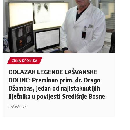
CRNA KRONIKA
ODLAZAK LEGENDE LAŠVANSKE
DOLINE: Preminuo prim. dr. Drago
Džambas, jedan od najistaknutijih
liječnika u povijesti Središnje Bosne
08/05/2026