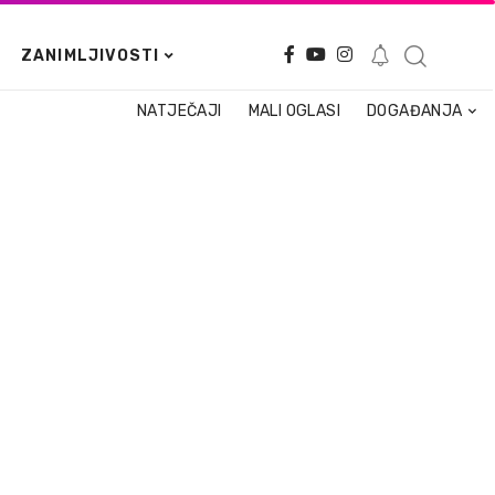
ZANIMLJIVOSTI
NATJEČAJI
MALI OGLASI
DOGAĐANJA