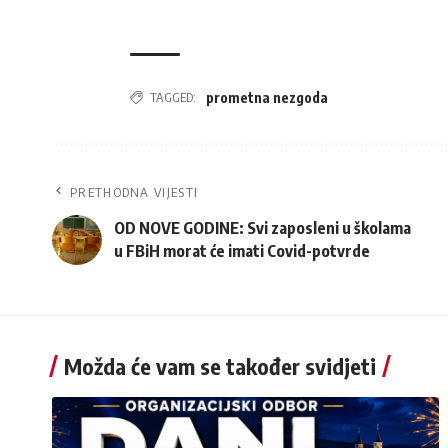
TAGGED:
prometna nezgoda
PRETHODNA VIJESTI
OD NOVE GODINE: Svi zaposleni u školama
u FBiH morat će imati Covid-potvrde
Možda će vam se također svidjeti