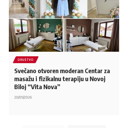
DRUŠTVO
Svečano otvoren moderan Centar za
masažu i fizikalnu terapiju u Novoj
Biloj “Vita Nova”
20/05/2026