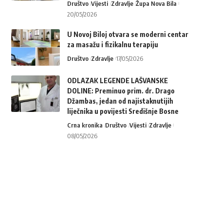
Društvo
Vijesti
Zdravlje
Župa Nova Bila
20/05/2026
U Novoj Biloj otvara se moderni centar
za masažu i fizikalnu terapiju
Društvo
Zdravlje
17/05/2026
ODLAZAK LEGENDE LAŠVANSKE
DOLINE: Preminuo prim. dr. Drago
Džambas, jedan od najistaknutijih
liječnika u povijesti Središnje Bosne
Crna kronika
Društvo
Vijesti
Zdravlje
08/05/2026