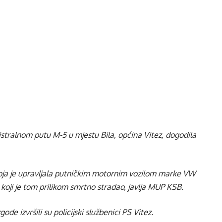
stralnom putu M-5 u mjestu Bila, općina Vitez, dogodila
 koja je upravljala putničkim motornim vozilom marke VW
, koji je tom prilikom smrtno stradao, javlja MUP KSB.
e izvršili su policijski službenici PS Vitez.