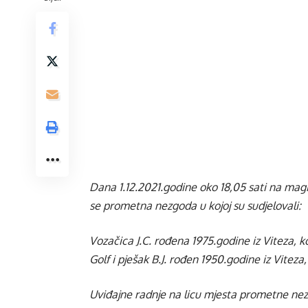
Dana 1.12.2021.godine oko 18,05 sati na magi
se prometna nezgoda u kojoj su sudjelovali:
Vozačica J.C. rođena 1975.godine iz Viteza,
Golf i pješak B.J. rođen 1950.godine iz Viteza
Uviđajne radnje na licu mjesta prometne nezgod