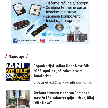
Najnovije
Organizacijski odbor Dana Nove Bile
2026. uputio riječi zahvale svim
donatorima
Društvo
Vijesti
Župa Nova Bila
09/06/2026
Svečano otvoren moderan Centar za
masažu i fizikalnu terapiju u Novoj Biloj
“Vita Nova”