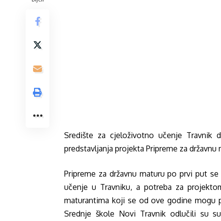
Središte za cjeloživotno učenje Travnik d
predstavljanja projekta Pripreme za državnu m
Pripreme za državnu maturu po prvi put se 
učenje u Travniku, a potreba za projektom
maturantima koji se od ove godine mogu pr
Srednje škole Novi Travnik odlučili su su