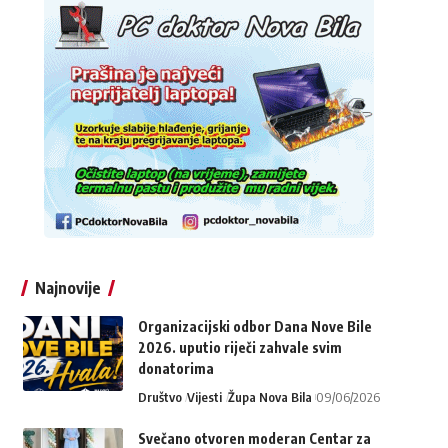
Najnovije
Organizacijski odbor Dana Nove Bile
2026. uputio riječi zahvale svim
donatorima
Društvo
Vijesti
Župa Nova Bila
09/06/2026
Svečano otvoren moderan Centar za