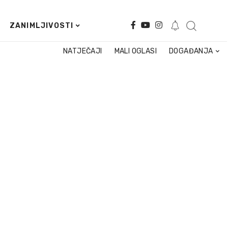
ZANIMLJIVOSTI
NATJEČAJI
MALI OGLASI
DOGAĐANJA