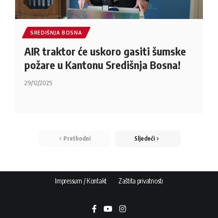
SREDIŠNJA BOSNA
AIR traktor će uskoro gasiti šumske
požare u Kantonu Središnja Bosna!
29/12/2025
Prethodni
Sljedeći
Impressum / Kontakt
Zaštita privatnosti