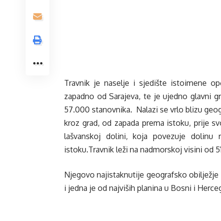
Travnik je naselje i sjedište istoimene 
zapadno od Sarajeva, te je ujedno glavni g
57.000 stanovnika. Nalazi se vrlo blizu geo
kroz grad, od zapada prema istoku, prije sv
lašvanskoj dolini, koja povezuje dolinu
istoku.Travnik leži na nadmorskoj visini od 5
Njegovo najistaknutije geografsko obilježje s
i jedna je od najviših planina u Bosni i Her