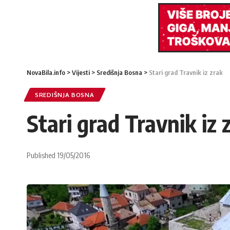
NovaBila.info
>
Vijesti
>
Središnja Bosna
>
Stari grad Travnik iz zrak
SREDIŠNJA BOSNA
Stari grad Travnik iz 
Published 19/05/2016