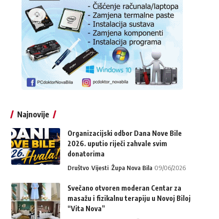
Najnovije
Organizacijski odbor Dana Nove Bile
2026. uputio riječi zahvale svim
donatorima
Društvo
Vijesti
Župa Nova Bila
09/06/2026
Svečano otvoren moderan Centar za
masažu i fizikalnu terapiju u Novoj Biloj
“Vita Nova”