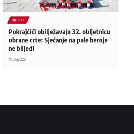
VIJESTI
Pokrajčići obilježavaju 32. obljetnicu
obrane crte: Sjećanje na pale heroje
ne blijedi
19/07/2025