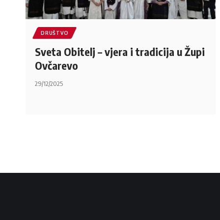
DRUŠTVO
Sveta Obitelj – vjera i tradicija u Župi
Ovčarevo
29/12/2025