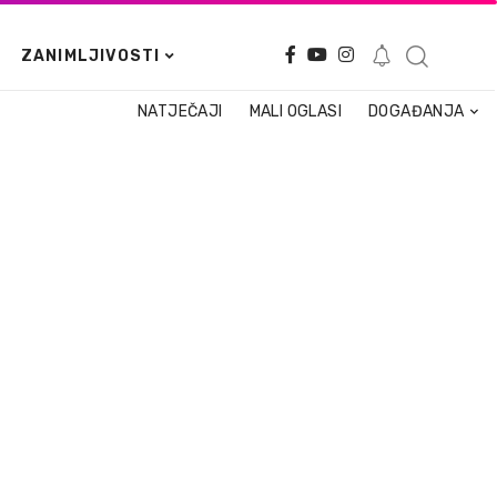
ZANIMLJIVOSTI
NATJEČAJI
MALI OGLASI
DOGAĐANJA