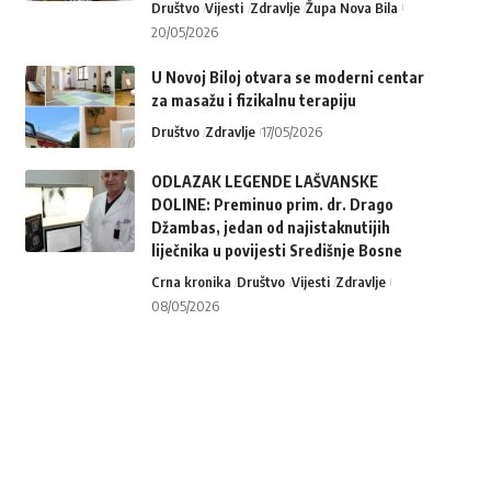
Društvo
Vijesti
Zdravlje
Župa Nova Bila
20/05/2026
U Novoj Biloj otvara se moderni centar
za masažu i fizikalnu terapiju
Društvo
Zdravlje
17/05/2026
ODLAZAK LEGENDE LAŠVANSKE
DOLINE: Preminuo prim. dr. Drago
Džambas, jedan od najistaknutijih
liječnika u povijesti Središnje Bosne
Crna kronika
Društvo
Vijesti
Zdravlje
08/05/2026