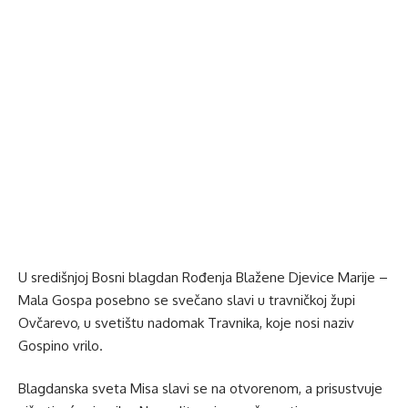
U središnjoj Bosni blagdan Rođenja Blažene Djevice Marije –
Mala Gospa posebno se svečano slavi u travničkoj župi
Ovčarevo, u svetištu nadomak Travnika, koje nosi naziv
Gospino vrilo.
Blagdanska sveta Misa slavi se na otvorenom, a prisustvuje