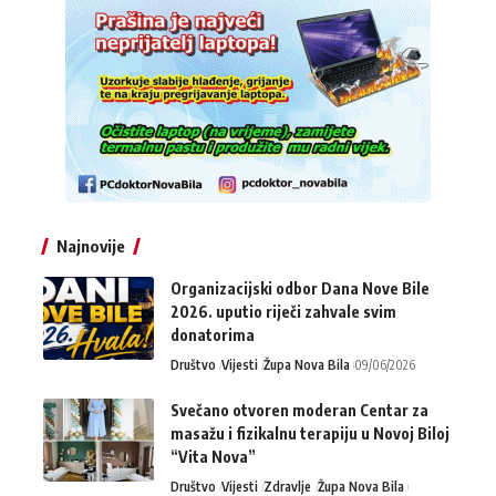
Najnovije
Organizacijski odbor Dana Nove Bile
2026. uputio riječi zahvale svim
donatorima
Društvo
Vijesti
Župa Nova Bila
09/06/2026
Svečano otvoren moderan Centar za
masažu i fizikalnu terapiju u Novoj Biloj
“Vita Nova”
Društvo
Vijesti
Zdravlje
Župa Nova Bila