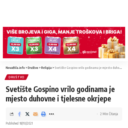
NovaBila.info
>
Društvo
>
Religija
>
Svetište Gospino vrilo godinama je mjesto duhovne i tjelesne okrjepe
DRUŠTVO
Svetište Gospino vrilo godinama je
mjesto duhovne i tjelesne okrjepe
2 Min Čitanja
Published 18/10/2021