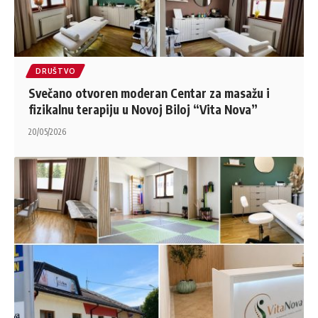
DRUŠTVO
Svečano otvoren moderan Centar za masažu i
fizikalnu terapiju u Novoj Biloj “Vita Nova”
20/05/2026