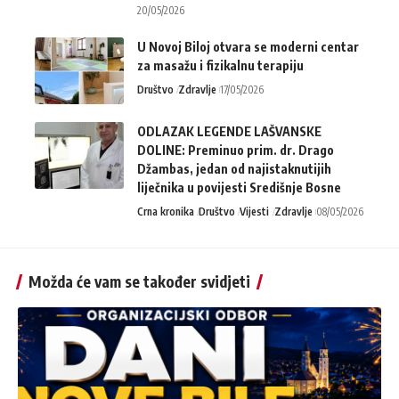
20/05/2026
U Novoj Biloj otvara se moderni centar
za masažu i fizikalnu terapiju
Društvo
Zdravlje
17/05/2026
ODLAZAK LEGENDE LAŠVANSKE
DOLINE: Preminuo prim. dr. Drago
Džambas, jedan od najistaknutijih
liječnika u povijesti Središnje Bosne
Crna kronika
Društvo
Vijesti
Zdravlje
08/05/2026
Možda će vam se također svidjeti