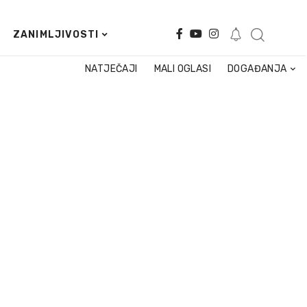
ZANIMLJIVOSTI
NATJEČAJI
MALI OGLASI
DOGAĐANJA