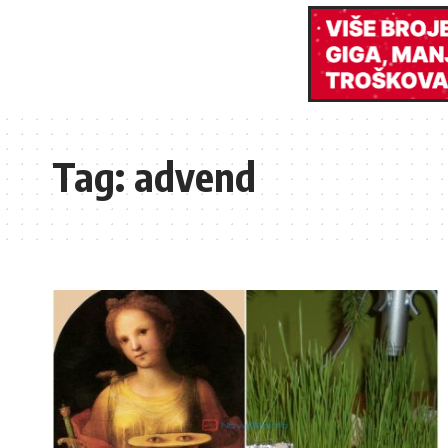
Tag:
advend