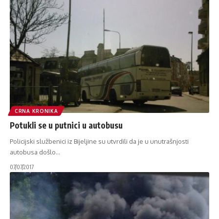
CRNA KRONIKA
Potukli se u putnici u autobusu
Policijski službenici iz Bijeljine su utvrdili da je u unutrašnjosti
autobusa došlo
…
07/07/2017