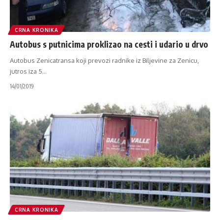
CRNA KRONIKA
Autobus s putnicima proklizao na cesti i udario u drvo
Autobus Zenicatransa koji prevozi radnike iz Biljevine za Zenicu,
jutros iza 5
…
14/01/2019
CRNA KRONIKA