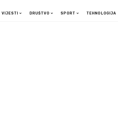
VIJESTI
DRUŠTVO
SPORT
TEHNOLOGIJA