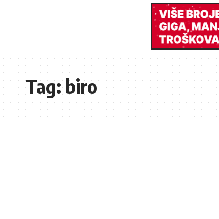
Tag:
biro