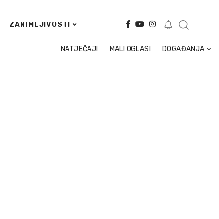
ZANIMLJIVOSTI
NATJEČAJI
MALI OGLASI
DOGAĐANJA