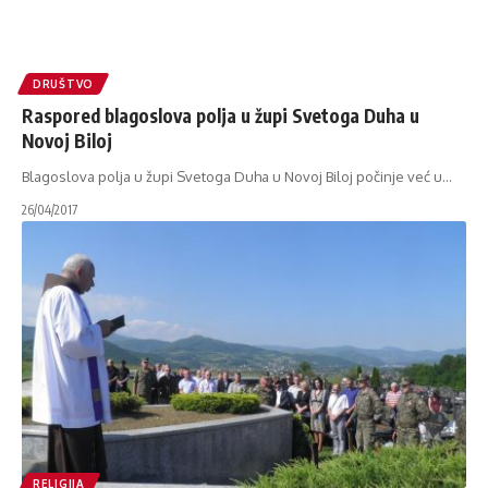
DRUŠTVO
Raspored blagoslova polja u župi Svetoga Duha u
Novoj Biloj
Blagoslova polja u župi Svetoga Duha u Novoj Biloj počinje već u
…
26/04/2017
RELIGIJA