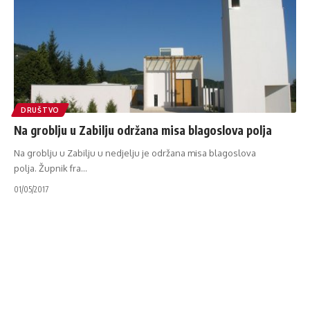
DRUŠTVO
Na groblju u Zabilju održana misa blagoslova polja
Na groblju u Zabilju u nedjelju je održana misa blagoslova
polja. Župnik fra
…
01/05/2017