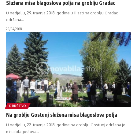
Služena misa blagoslova polja na groblju Gradac
U nedjelju, 29. travnja 2018. godine u 11 sati na groblju Gradac
održana
…
29/04/2018
DRUŠTVO
Na groblju Gostunj služena misa blagoslova polja
U nedjelju, 22. travnja 2018. godine na groblju Gostunj održana je
misa blagoslova
…