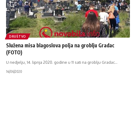
DRUŠTVO
Služena misa blagoslova polja na groblju Gradac
(FOTO)
U nedjelju, 14. lipnja 2020. godine u 11 sati na groblju Gradac
…
14/06/2020