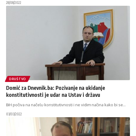
28/08/2022
DRUŠTVO
Domić za Dnevnik.ba: Pozivanje na ukidanje
konstitutivnosti je udar na Ustav i državu
BiH počiva na načelu konstitutivnosti i ne vidim načina kako bi se
…
03/03/2022