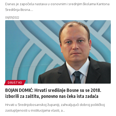
Danas je započela nastava u osnovnim i srednjim školama Kantona
Središnja Bosna.
…
06/09/2022
DRUŠTVO
BOJAN DOMIĆ: Hrvati središnje Bosne su se 2018.
izborili za zaštitu, ponovno nas čeka ista zadaća
Hrvati u Srednjobosanskoj županiji, zahvaljujući dobroj političkoj
zastupljenosti u institucijama vlasti, a
…