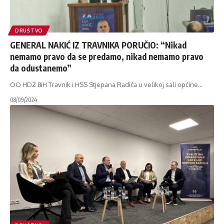
DRUŠTVO
GENERAL NAKIĆ IZ TRAVNIKA PORUČIO: “Nikad
nemamo pravo da se predamo, nikad nemamo pravo
da odustanemo”
OO HDZ BiH Travnik i HSS Stjepana Radića u velikoj sali općine
…
08/09/2024