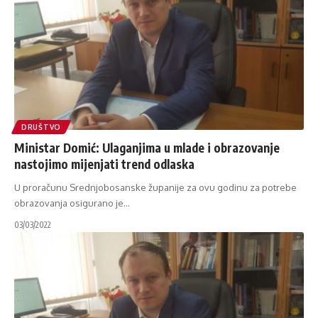
DRUŠTVO
Ministar Domić: Ulaganjima u mlade i obrazovanje
nastojimo mijenjati trend odlaska
U proračunu Srednjobosanske županije za ovu godinu za potrebe
obrazovanja osigurano je
…
03/03/2022