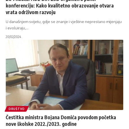
konferenciju: Kako kvalitetno obrazovanje otvara
vrata održivom razvoju
U današnjem svijetu, gdje se znanje i vještine neprestano mijenjaju
i evoluiraju,
…
20/02/2024
DRUŠTVO
Čestitka ministra Bojana Domića povodom početka
nove školske 2022./2023. godine