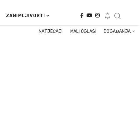
ZANIMLJIVOSTI
NATJEČAJI
MALI OGLASI
DOGAĐANJA