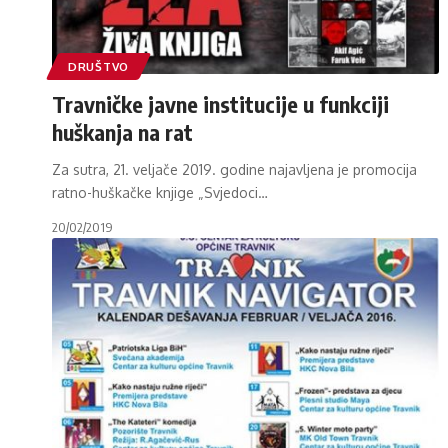
DRUŠTVO
Travničke javne institucije u funkciji
huškanja na rat
Za sutra, 21. veljače 2019. godine najavljena je promocija
ratno-huškačke knjige „Svjedoci
…
20/02/2019