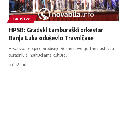
DRUŠTVO
HPSB: Gradski tamburaški orkestar
Banja Luka oduševio Travničane
Hrvatsko proljeće Središnje Bosne i ove godine nastavlja
suradnju s institucijama kulture
…
03/06/2018