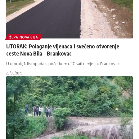
ŽUPA NOVA BILA
UTORAK: Polaganje vijenaca i svečeno otvorenje
ceste Nova Bila – Brankovac
U utorak, 1. listopada s početkom u 17 sati u mjestu Brankovac
…
29/09/2019