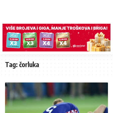
Tag:
čorluka