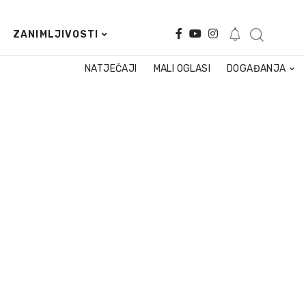
ZANIMLJIVOSTI
NATJEČAJI
MALI OGLASI
DOGAĐANJA