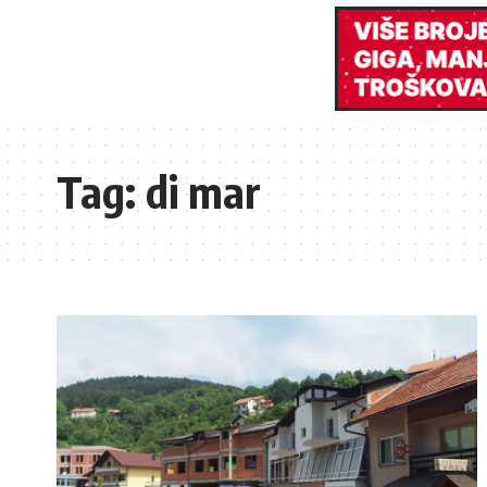
Tag:
di mar