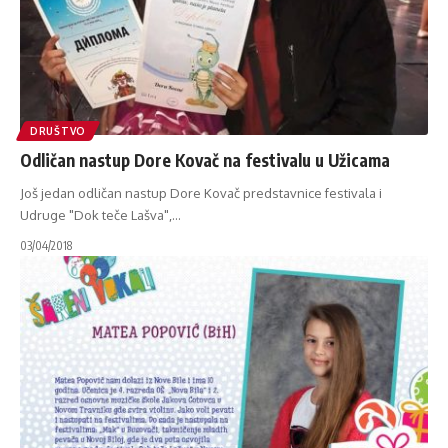
DRUŠTVO
Odličan nastup Dore Kovač na festivalu u Užicama
Još jedan odličan nastup Dore Kovač predstavnice festivala i
Udruge "Dok teče Lašva",
…
03/04/2018