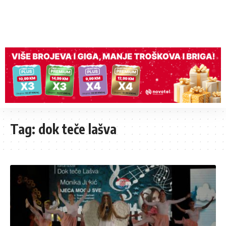
Tag:
dok teče lašva