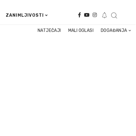
ZANIMLJIVOSTI
NATJEČAJI
MALI OGLASI
DOGAĐANJA