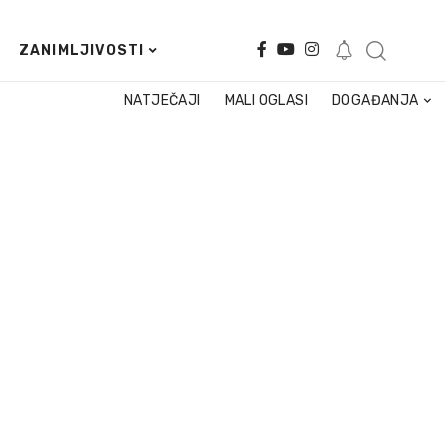
ZANIMLJIVOSTI
NATJEČAJI
MALI OGLASI
DOGAĐANJA