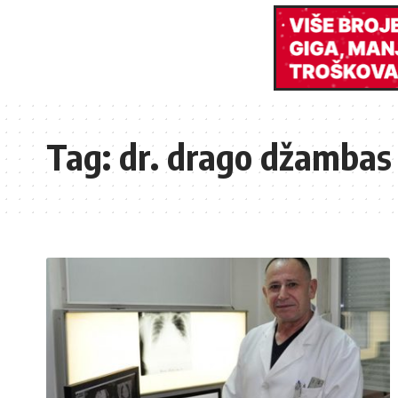
Tag:
dr. drago džambas