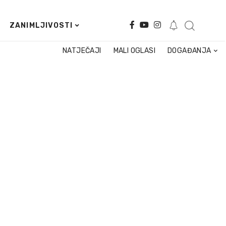
ZANIMLJIVOSTI
NATJEČAJI
MALI OGLASI
DOGAĐANJA