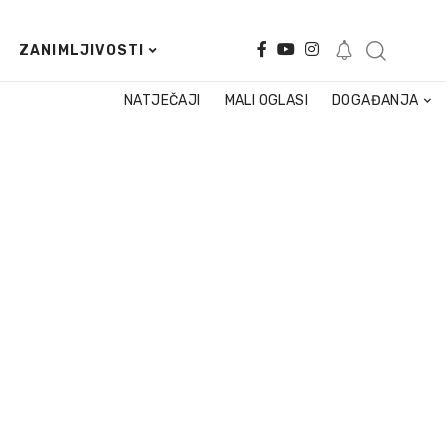
ZANIMLJIVOSTI
NATJEČAJI
MALI OGLASI
DOGAĐANJA