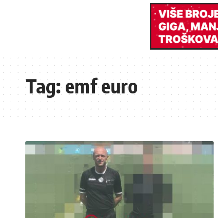
Tag:
emf euro