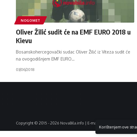
NOGOMET
Oliver Žilić sudit će na EMF EURO 2018 u
Kievu
Bosanskohercegovački sudac Oliver Žilić iz Viteza sudit će
na ovogodišnjem EMF EURO
…
03/06/2018
Copyright © 2015 - 2026 NovaBila.info | E-mail:
info@novabila.info
Korištenjem ove stra