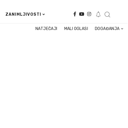
ZANIMLJIVOSTI
NATJEČAJI
MALI OGLASI
DOGAĐANJA