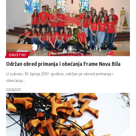
DRUŠTVO
Održan obred primanja i obećanja Frame Nova Bila
U subotu. 10. lipnja 2017. godine, održan je obred primanja i
obećanja
…
12/06/2017