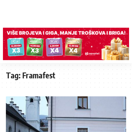
Tag:
Framafest