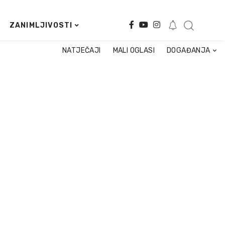
ZANIMLJIVOSTI
NATJEČAJI
MALI OGLASI
DOGAĐANJA