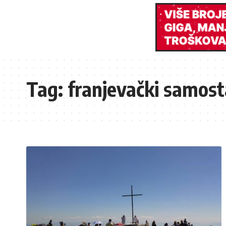
Tag:
franjevački samos