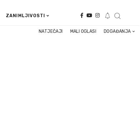
ZANIMLJIVOSTI
NATJEČAJI
MALI OGLASI
DOGAĐANJA