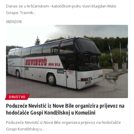
Danas se u kršćanskom - katoličkom puku slavi blagdan Male
Gospe. Travnik
…
08/09/2018
DRUŠTVO
Poduzeće Nevistić iz Nove Bile organizira prijevoz na
hodočašće Gospi Kondžilskoj u Komušini
Poduzeće Nevistić iz Nove Bile organizira prijevoz na hodočašće
Gospi Kondžilskoj u
…