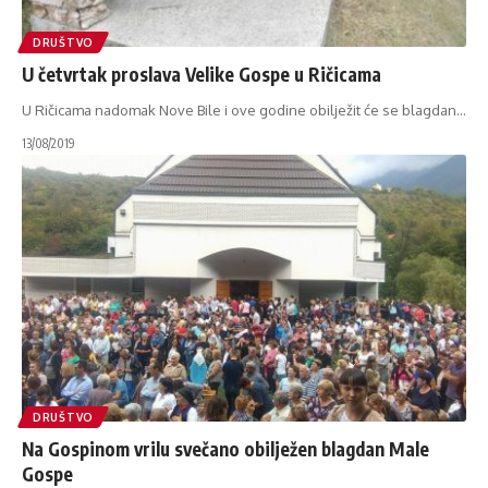
DRUŠTVO
U četvrtak proslava Velike Gospe u Ričicama
U Ričicama nadomak Nove Bile i ove godine obilježit će se blagdan
…
13/08/2019
DRUŠTVO
Na Gospinom vrilu svečano obilježen blagdan Male
Gospe