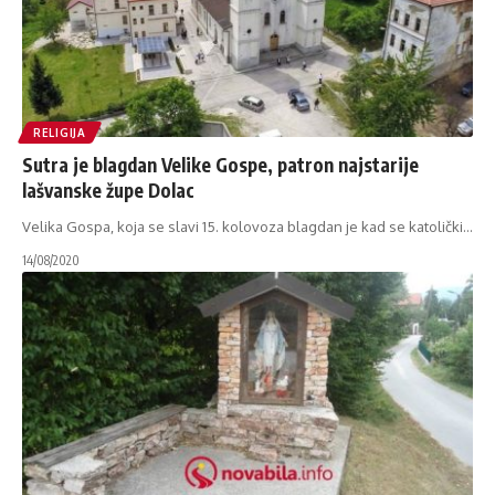
RELIGIJA
Sutra je blagdan Velike Gospe, patron najstarije
lašvanske župe Dolac
Velika Gospa, koja se slavi 15. kolovoza blagdan je kad se katolički
…
14/08/2020