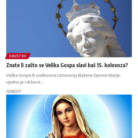
DRUŠTVO
Znate li zašto se Velika Gospa slavi baš 15. kolovoza?
Velika Gospa ili svetkovina Uznesenja Blažene Djevice Marije,
ujedno je i državni
…
15/08/2017