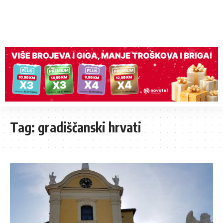
Tag:
gradiščanski hrvati