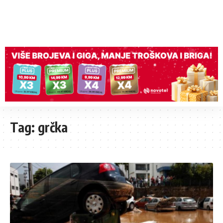
Tag:
grčka