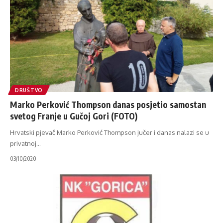
DRUŠTVO
Marko Perković Thompson danas posjetio samostan
svetog Franje u Gučoj Gori (FOTO)
Hrvatski pjevač Marko Perković Thompson jučer i danas nalazi se u
privatnoj
…
03/10/2020