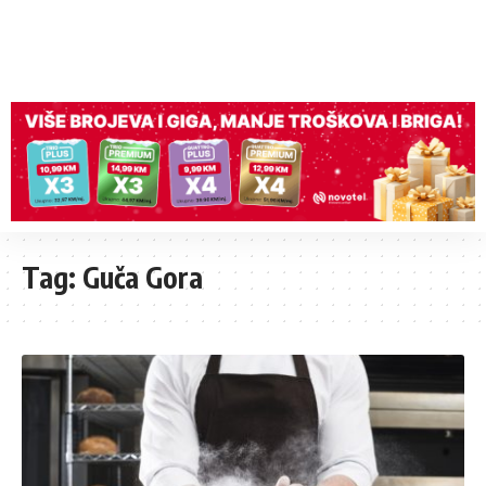
Tag:
Guča Gora